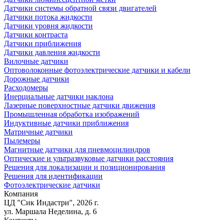
Датчики системы обратной связи двигателей
Датчики потока жидкости
Датчики уровня жидкости
Датчики контраста
Датчики приближения
Датчики давления жидкости
Вилочные датчики
Оптоволоконные фотоэлектрические датчики и кабели
Дорожные датчики
Расходомеры
Инерциальные датчики наклона
Лазерные поверхностные датчики движения
Промышленная обработка изображений
Индуктивные датчики приближения
Матричные датчики
Пылемеры
Магнитные датчики для пневмоцилиндров
Оптические и ультразвуковые датчики расстояния
Решения для локализации и позиционирования
Решения для идентификации
Фотоэлектрические датчики
Компания
ЦД "Сик Индастри", 2026 г.
ул. Маршала Неделина, д. 6