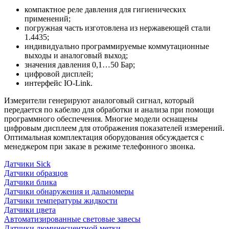
компактное реле давления для гигиенических
применений;
погружная часть изготовлена из нержавеющей стали
1.4435;
индивидуально программируемые коммутационные
выходы и аналоговый выход;
значения давления 0,1…50 Бар;
цифровой дисплей;
интерфейс IO-Link.
Измерители генерируют аналоговый сигнал, который
передается по кабелю для обработки и анализа при помощи
программного обеспечения. Многие модели оснащены
цифровым дисплеем для отображения показателей измерений.
Оптимальная комплектация оборудования обсуждается с
менеджером при заказе в режиме телефонного звонка.
Датчики Sick
Датчики образцов
Датчики блика
Датчики обнаружения и дальномеры
Датчики температуры жидкости
Датчики цвета
Автоматизированные световые завесы
Датчики люминесцентной метки