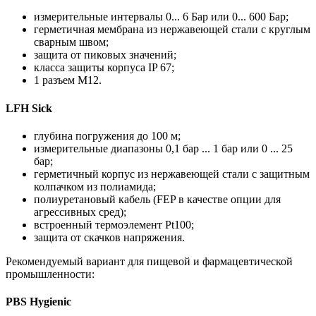
измерительные интервалы 0... 6 Бар или 0... 600 Бар;
герметичная мембрана из нержавеющей стали с круглым
сварным швом;
защита от пиковых значений;
класса защиты корпуса IP 67;
1 разъем M12.
LFH Sick
глубина погружения до 100 м;
измерительные диапазоны 0,1 бар ... 1 бар или 0 ... 25
бар;
герметичный корпус из нержавеющей стали с защитным
колпачком из полиамида;
полиуретановый кабель (FEP в качестве опции для
агрессивных сред);
встроенный термоэлемент Pt100;
защита от скачков напряжения.
Рекомендуемый вариант для пищевой и фармацевтической
промышленности:
PBS Hygienic