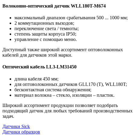
Волоконно-оптический датчик WLL180T-М674
максимальный диапазон срабатывания 500 ... 1000 мм;
2 коммутационных выходов;
переключение света / темноты;
степень защиты корпуса IP50;
управление с помощью меню.
Доступный также широкий ассортимент оптоволоконных
кабелей для датчиков этой марки.
Оптический кабель LL3-LM31450
длина кабеля 450 мм;
для оптоволоконных датчиков GLL170 (T), WLL180T;
бесконтактная система обнаружения;
материал волокна – стекло, изоляции – пластик.
Широкий ассортимент продукции позволяет подобрать
подходящий датчик для любых требований производственных
задач.
Датчики Sick
Датчики образцов