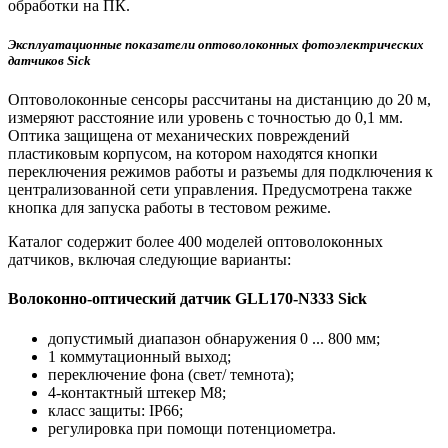
обработки на ПК.
Эксплуатационные показатели оптоволоконных фотоэлектрических
датчиков Sick
Оптоволоконные сенсоры рассчитаны на дистанцию до 20 м,
измеряют расстояние или уровень с точностью до 0,1 мм.
Оптика защищена от механических повреждений
пластиковым корпусом, на котором находятся кнопки
переключения режимов работы и разъемы для подключения к
централизованной сети управления. Предусмотрена также
кнопка для запуска работы в тестовом режиме.
Каталог содержит более 400 моделей оптоволоконных
датчиков, включая следующие варианты:
Волоконно-оптический датчик GLL170-N333 Sick
допустимый диапазон обнаружения 0 ... 800 мм;
1 коммутационный выход;
переключение фона (свет/ темнота);
4-контактный штекер M8;
класс защиты: IP66;
регулировка при помощи потенциометра.