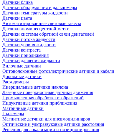
Датчики блика
Датчики обнаружения и дальномеры
Датчики температуры жидкости
Датчики цвета
Автоматизированные световые завесы
Датчики люминесцентной метки
Датчики системы обратной связи двигателей
Датчики потока жидкости
Датчики уровня жидкости
Датчики контраста
Датчики приближения
Датчики давления жидкости
Вилочные датчики
Оптоволоконные фотоэлектрические датчики и кабели
Дорожные датчики
Расходомеры
Инерциальные датчики наклона
Лазерные поверхностные датчики движения
Промышленная обработка изображений
Индуктивные датчики приближения
Матричные датчики
Пылемеры
Магнитные датчики для пневмоцилиндров
Оптические и ультразвуковые датчики расстояния
Решения для локализации и позиционирования